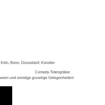
Comedy-Totengräber
ween und sonstige gruselige Gelegenheiten!