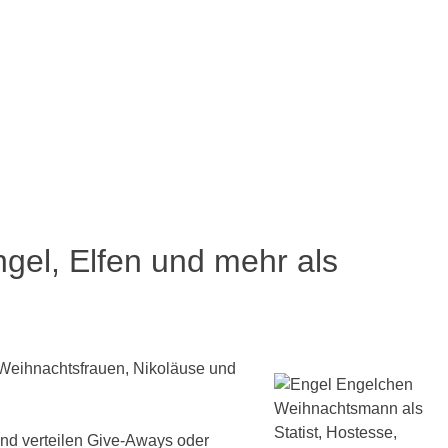
el, Elfen und mehr als
 Weihnachtsfrauen, Nikoläuse und
und verteilen Give-Aways oder