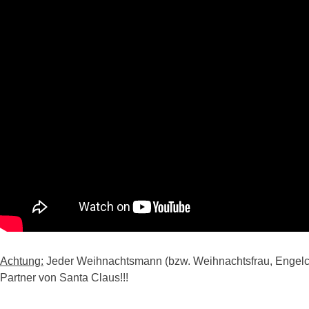
Achtung:
Jeder Weihnachtsmann (bzw. Weihnachtsfrau, Engelchen,
Partner von Santa Claus!!!