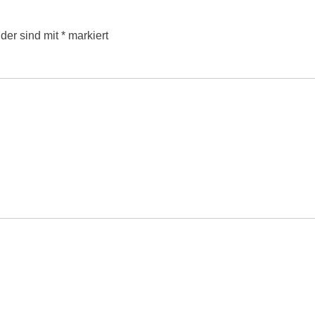
lder sind mit
*
markiert