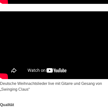
Deutsche Weihnachtslieder live mit Gitarre und Gesang von
„Swinging Claus“
Qualität