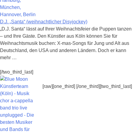
D.J. „Santa“ (weihnachtlicher Disyjockey)
„D.J. Santa“ lässt auf Ihrer Weihnachtsfeier die Puppen tanzen
– und Ihre Gäste. Den Künstler aus Köln können Sie für
Weihnachtsmusik buchen: X-mas-Songs für Jung und Alt aus
Deutschland, den USA und anderen Ländern. Doch er kann
mehr …
[/two_third_last]
[raw][one_third] [/one_third][two_third_last]