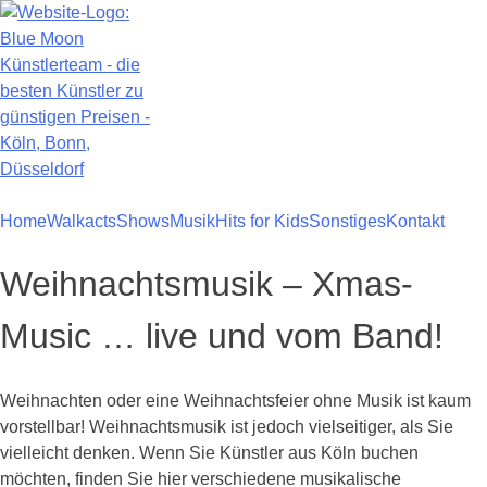
Zum
Inhalt
springen
Home
Walkacts
Shows
Musik
Hits for Kids
Sonstiges
Kontakt
Weihnachtsmusik – Xmas-
Music … live und vom Band!
Weihnachten oder eine Weihnachtsfeier ohne Musik ist kaum
vorstellbar! Weihnachtsmusik ist jedoch vielseitiger, als Sie
vielleicht denken. Wenn Sie Künstler aus Köln buchen
möchten, finden Sie hier verschiedene musikalische