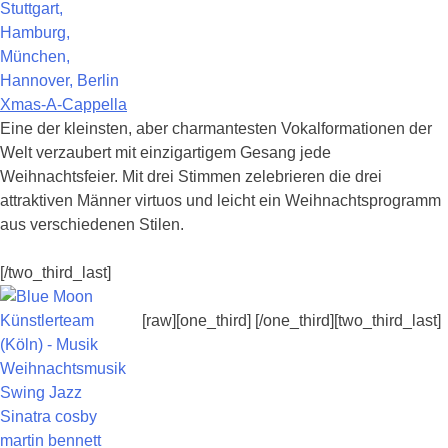
Xmas-A-Cappella
Eine der kleinsten, aber charmantesten Vokalformationen der
Welt verzaubert mit einzigartigem Gesang jede
Weihnachtsfeier. Mit drei Stimmen zelebrieren die drei
attraktiven Männer virtuos und leicht ein Weihnachtsprogramm
aus verschiedenen Stilen.
[/two_third_last]
[raw][one_third] [/one_third][two_third_last]