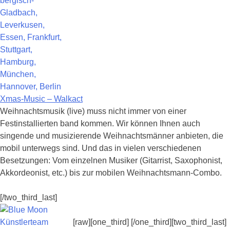
Xmas-Music – Walkact
Weihnachtsmusik (live) muss nicht immer von einer
Festinstallierten band kommen. Wir können Ihnen auch
singende und musizierende Weihnachtsmänner anbieten, die
mobil unterwegs sind. Und das in vielen verschiedenen
Besetzungen: Vom einzelnen Musiker (Gitarrist, Saxophonist,
Akkordeonist, etc.) bis zur mobilen Weihnachtsmann-Combo.
[/two_third_last]
[raw][one_third] [/one_third][two_third_last]