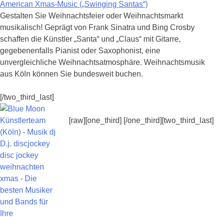
American Xmas-Music („Swinging Santas“)
Gestalten Sie Weihnachtsfeier oder Weihnachtsmarkt
musikalisch! Geprägt von Frank Sinatra und Bing Crosby
schaffen die Künstler „Santa“ und „Claus“ mit Gitarre,
gegebenenfalls Pianist oder Saxophonist, eine
unvergleichliche Weihnachtsatmosphäre. Weihnachtsmusik
aus Köln können Sie bundesweit buchen.
[/two_third_last]
[raw][one_third] [/one_third][two_third_last]