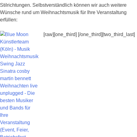
Stilrichtungen. Selbstverständlich können wir auch weitere
Wünsche rund um Weihnachtsmusik für Ihre Veranstaltung
erfüllen:
[raw][one_third] [/one_third][two_third_last]