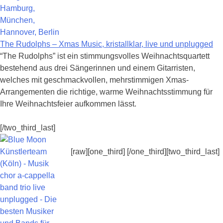
The Rudolphs – Xmas Music, kristallklar, live und unplugged
“The Rudolphs” ist ein stimmungsvolles Weihnachtsquartett
bestehend aus drei Sängerinnen und einem Gitarristen,
welches mit geschmackvollen, mehrstimmigen Xmas-
Arrangementen die richtige, warme Weihnachtsstimmung für
Ihre Weihnachtsfeier aufkommen lässt.
[/two_third_last]
[raw][one_third] [/one_third][two_third_last]