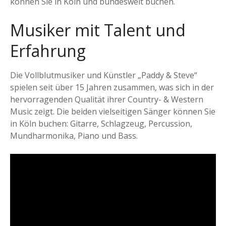
können Sie in Köln und bundesweit buchen.
Musiker mit Talent und
Erfahrung
Die Vollblutmusiker und Künstler „Paddy & Steve“
spielen seit über 15 Jahren zusammen, was sich in der
hervorragenden Qualität ihrer Country- & Western
Music zeigt. Die beiden vielseitigen Sänger können Sie
in Köln buchen: Gitarre, Schlagzeug, Percussion,
Mundharmonika, Piano und Bass.