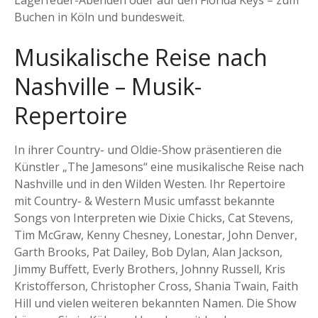
Lagerfeuer-Abenden oder auf den Florida Keys – zum
Buchen in Köln und bundesweit.
Musikalische Reise nach
Nashville – Musik-
Repertoire
In ihrer Country- und Oldie-Show präsentieren die
Künstler „The Jamesons“ eine musikalische Reise nach
Nashville und in den Wilden Westen. Ihr Repertoire
mit Country- & Western Music umfasst bekannte
Songs von Interpreten wie Dixie Chicks, Cat Stevens,
Tim McGraw, Kenny Chesney, Lonestar, John Denver,
Garth Brooks, Pat Dailey, Bob Dylan, Alan Jackson,
Jimmy Buffett, Everly Brothers, Johnny Russell, Kris
Kristofferson, Christopher Cross, Shania Twain, Faith
Hill und vielen weiteren bekannten Namen. Die Show