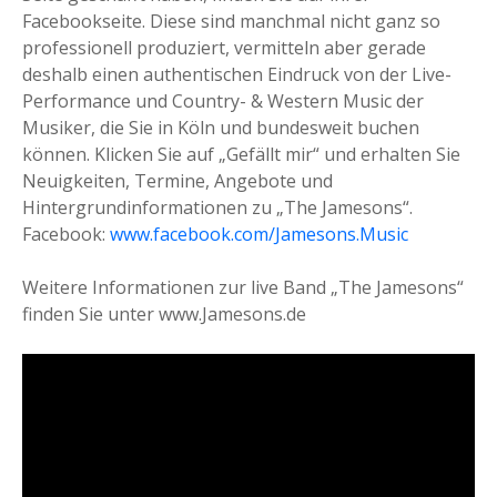
Facebookseite. Diese sind manchmal nicht ganz so
professionell produziert, vermitteln aber gerade
deshalb einen authentischen Eindruck von der Live-
Performance und Country- & Western Music der
Musiker, die Sie in Köln und bundesweit buchen
können. Klicken Sie auf „Gefällt mir“ und erhalten Sie
Neuigkeiten, Termine, Angebote und
Hintergrundinformationen zu „The Jamesons“.
Facebook:
www.facebook.com/Jamesons.Music
Weitere Informationen zur live Band „The Jamesons“
finden Sie unter www.Jamesons.de