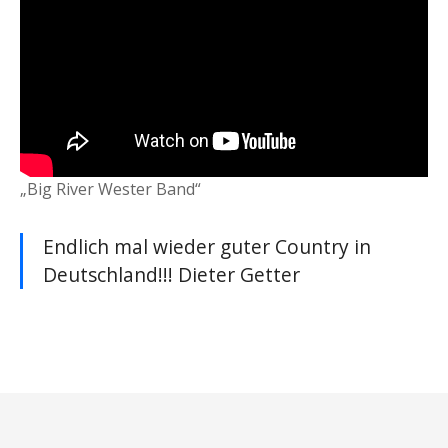
„Big River Wester Band“
Endlich mal wieder guter Country in
Deutschland!!! Dieter Getter