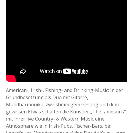
American-, Irish-, Fishing- and Drinking-Music: In der
Grundbesetzung als Duo mit Gitarre,
Mundharmonika, zweistimmigem Gesang und dem
gewissen Etwas schaffen die Künstler „The Jamesons“
mit ihrer live Country- & Western Music eine
Atmosphäre wie in Irish-Pubs, Fischer-Bars, bei