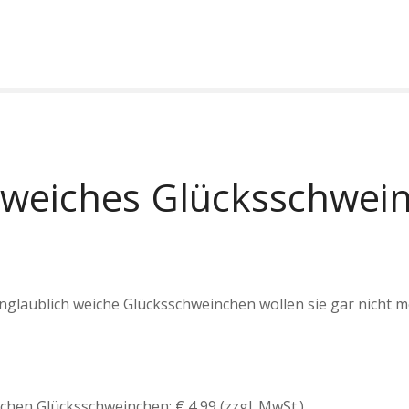
, weiches Glücksschwei
unglaublich weiche Glücksschweinchen wollen sie gar nicht 
ichen Glücksschweinchen: € 4,99 (zzgl. MwSt.)