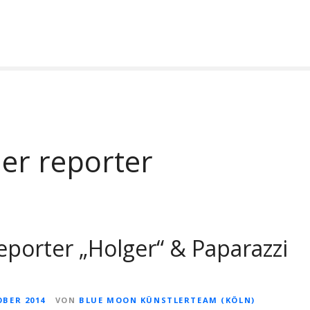
er reporter
orter „Holger“ & Paparazzi
OBER 2014
VON
BLUE MOON KÜNSTLERTEAM (KÖLN)