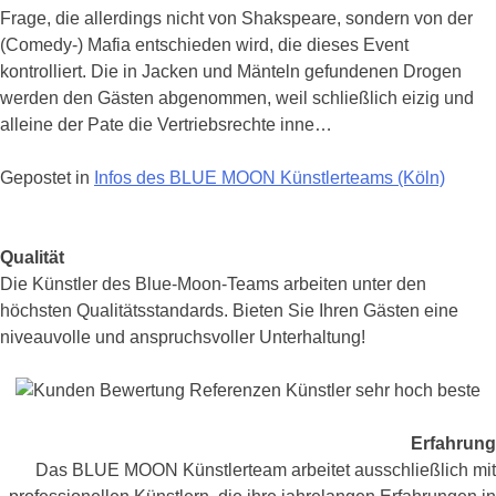
Comedy-
Frage, die allerdings nicht von Shakspeare, sondern von der
Mafia
(Comedy-) Mafia entschieden wird, die dieses Event
kontrolliert. Die in Jacken und Mänteln gefundenen Drogen
werden den Gästen abgenommen, weil schließlich eizig und
alleine der Pate die Vertriebsrechte inne…
Gepostet in
Infos des BLUE MOON Künstlerteams (Köln)
Posts
Qualität
Navigation
Die Künstler des Blue-Moon-Teams arbeiten unter den
höchsten Qualitätsstandards. Bieten Sie Ihren Gästen eine
niveauvolle und anspruchsvoller Unterhaltung!
Erfahrung
Das BLUE MOON Künstlerteam arbeitet ausschließlich mit