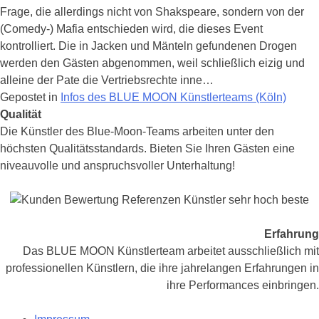
Comedy-
Frage, die allerdings nicht von Shakspeare, sondern von der
Mafia
(Comedy-) Mafia entschieden wird, die dieses Event
kontrolliert. Die in Jacken und Mänteln gefundenen Drogen
werden den Gästen abgenommen, weil schließlich eizig und
alleine der Pate die Vertriebsrechte inne…
Gepostet in
Infos des BLUE MOON Künstlerteams (Köln)
Posts
Qualität
Navigation
Die Künstler des Blue-Moon-Teams arbeiten unter den
höchsten Qualitätsstandards. Bieten Sie Ihren Gästen eine
niveauvolle und anspruchsvoller Unterhaltung!
Erfahrung
Das BLUE MOON Künstlerteam arbeitet ausschließlich mit
professionellen Künstlern, die ihre jahrelangen Erfahrungen in
ihre Performances einbringen.