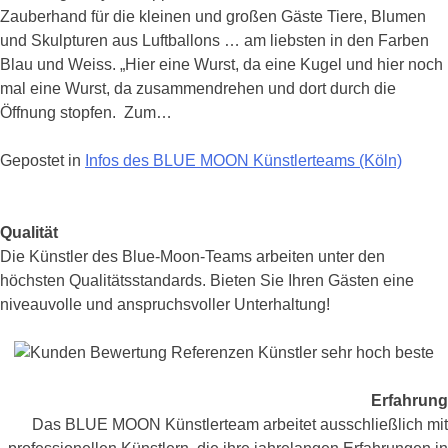
lustiger
Zauberhand für die kleinen und großen Gäste Tiere, Blumen
Bayer
und Skulpturen aus Luftballons … am liebsten in den Farben
für
Blau und Weiss. „Hier eine Wurst, da eine Kugel und hier noch
ein
mal eine Wurst, da zusammendrehen und dort durch die
Oktoberfest
Öffnung stopfen. Zum…
Gepostet in
Infos des BLUE MOON Künstlerteams (Köln)
Posts
Qualität
Navigation
Die Künstler des Blue-Moon-Teams arbeiten unter den
höchsten Qualitätsstandards. Bieten Sie Ihren Gästen eine
niveauvolle und anspruchsvoller Unterhaltung!
Erfahrung
Das BLUE MOON Künstlerteam arbeitet ausschließlich mit