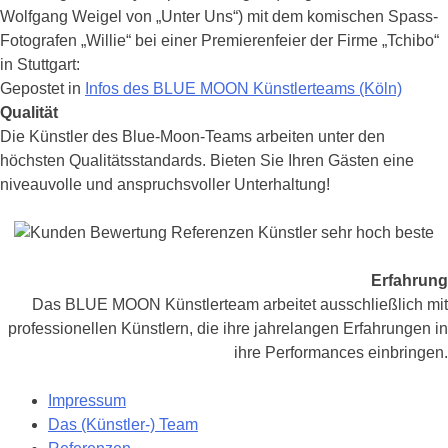
„Holger“
Wolfgang Weigel von „Unter Uns“) mit dem komischen Spass-
&
Fotografen „Willie“ bei einer Premierenfeier der Firme „Tchibo“
Paparazzi
in Stuttgart:
„Willie“
Gepostet in
Infos des BLUE MOON Künstlerteams (Köln)
Posts
Qualität
Navigation
Die Künstler des Blue-Moon-Teams arbeiten unter den
höchsten Qualitätsstandards. Bieten Sie Ihren Gästen eine
niveauvolle und anspruchsvoller Unterhaltung!
Erfahrung
Das BLUE MOON Künstlerteam arbeitet ausschließlich mit
professionellen Künstlern, die ihre jahrelangen Erfahrungen in
ihre Performances einbringen.
Impressum
Das (Künstler-) Team